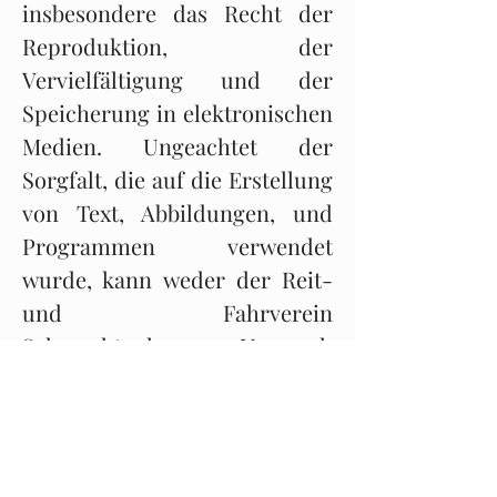
insbesondere das Recht der
Reproduktion, der
Vervielfältigung und der
Speicherung in elektronischen
Medien. Ungeachtet der
Sorgfalt, die auf die Erstellung
von Text, Abbildungen, und
Programmen verwendet
wurde, kann weder der Reit-
und Fahrverein
Schmachtenhagen eV. noch
der Reiterhof Lüke noch der
Domain-Inhaber für mögliche
Fehler und deren Folgen eine
juristische Verantwortung