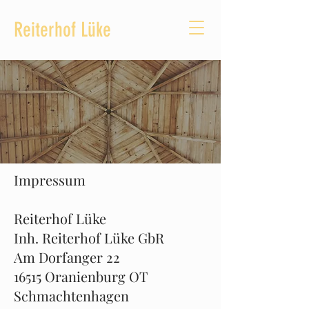
Reiterhof Lüke
Impressum
Reiterhof Lüke
Inh. Reiterhof Lüke GbR
Am Dorfanger 22
16515 Oranienburg OT
Schmachtenhagen